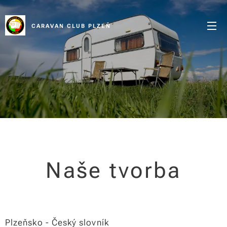
CARAVAN CLUB PLZEŇ
Naše tvorba
Plzeňsko - Český slovník