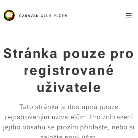
CARAVAN CLUB PLZEŇ
Stránka pouze pro
registrované
uživatele
Tato stránka je dostupná pouze
registrovaným uživatelům. Pro zobrazení
jejího obsahu se prosím přihlaste, nebo si
založte nový účet.